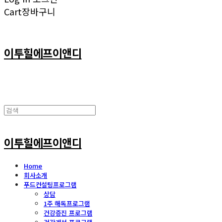
Cart
장바구니
이투힐에프이앤디
이투힐에프이앤디
Home
회사소개
푸드컨설팅프로그램
상담
1주 해독프로그램
건강증진 프로그램